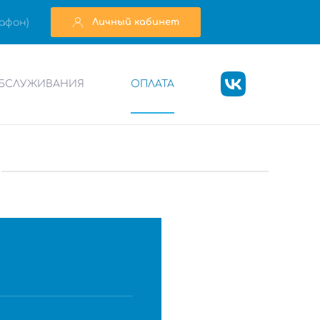
афон)
Личный кабинет
БСЛУЖИВАНИЯ
ОПЛАТА