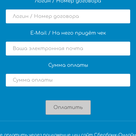
Логин / Номер договора
E-Mail / На него придёт чек
Сумма оплаты
Оплатить
е оплатить через приложение или сайт Сбербанк-Онлайн 