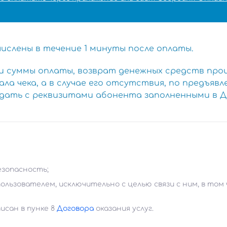
ислены в течение 1 минуты после оплаты.
ли суммы оплаты, возврат денежных средств про
ла чека, а в случае его отсутствия, по предъя
ать с реквизитами абонента заполненными в Дог
езопасность;
ользователем, исключительно с целью связи с ним, в том
сан в пунке 8
Договора
оказания услуг.