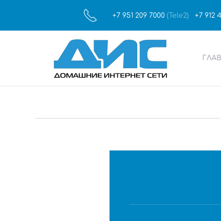
+7 951 209 7000
(Tele2)
+7 912 
Skip to main content
ГЛА