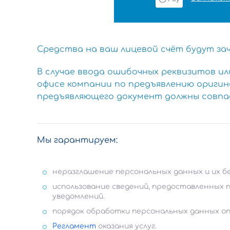
Средства на ваш лицевой счёт будут зач
В случае ввода ошибочных реквизитов и
офисе компании по предъявлению оригина
предъявляющего документ должны совпад
Мы гарантируем:
неразглашение персональных данных и их б
использование сведений, предоставленных п
уведомлений.
порядок обработки персональных данных опи
Регламент
оказания услуг.