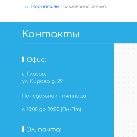
Нормативы
пользования сетью.
Контакты
Глазов
Карта Глаз
Офис:
г. Глазов,
ул. Кирова д. 29
Понедельник - пятница
с 10:00 до 20:00 (Пн-Пт)
Эл. почта: