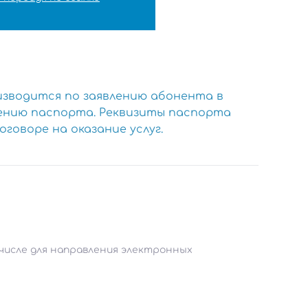
изводится по заявлению абонента в
влению паспорта. Реквизиты паспорта
оворе на оказание услуг.
 числе для направления электронных