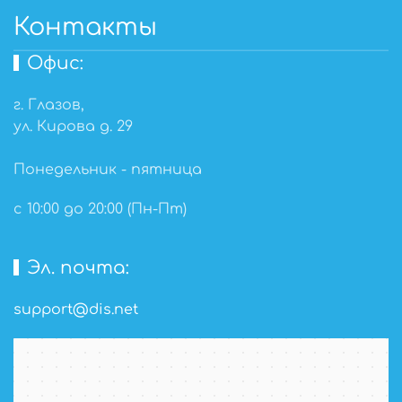
Контакты
Офис:
г. Глазов,
ул. Кирова д. 29
Понедельник - пятница
с 10:00 до 20:00 (Пн-Пт)
Эл. почта:
support@dis.net
Глазов
Карта Глазова с улицами и номерами домов — Яндекс Карты