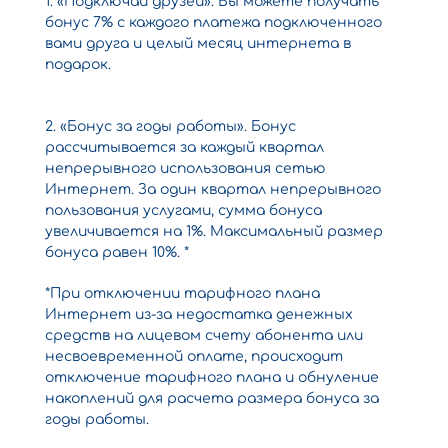
1. «Подключай друзей». Вы можете получать
бонус 7% с каждого платежа подключенного
вами друга и целый месяц интернета в
подарок.
2. «Бонус за годы работы». Бонус
рассчитывается за каждый квартал
непрерывного использования сетью
Интернет. За один квартал непрерывного
пользования услугами, сумма бонуса
увеличивается на 1%. Максимальный размер
бонуса равен 10%. *
*При отключении тарифного плана
Интернет из-за недостатка денежных
средств на лицевом счету абонента или
несвоевременной оплате, происходит
отключение тарифного плана и обнуление
накоплений для расчета размера бонуса за
годы работы.