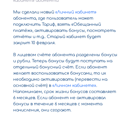
кабинет» абонента
Мы сделали новый
«Личный кабинет»
абонента, где пользователь может
подключить Тариф, взять «Обещанный
платёж», активировать бонусы, посмотреть
отчёты и т.д.. Старый кабинет будет
закрыт 10 февраля.
В лицевом счёте абонента разделены бонусы
и рубли. Теперь бонусы будут поступать на
отдельный бонусный счёт. Если абонент
желает воспользоваться бонусами, то их
необходимо активировать (перевести на
основной счёт) в
«Личном кабинете»
.
Напоминаем, срок жизни бонусов составляет
6 месяцев. Если абонент не активировал
бонусы в течение 6 месяцев с момента
начисления, они сгорают.