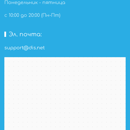
Понедельник - пятница
с 10:00 до 20:00 (Пн-Пт)
Эл. почта:
support@dis.net
Глазов
Карта Глазова с улицами и номерами домов — Яндекс Карты