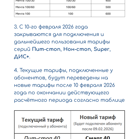
3. С 10-го февраля 2026 года
закрываются для подключения и
дальнейшего пользования тарифы
серий
Пит-стоп
,
Нон-стоп
,
Super
,
ДИС+
.
4. Текущие тарифы, подключенные у
абонентов, будут переведены на
новые тарифы после 10 февраля 2026
года по окончании действующего
расчётного периода согласно таблице