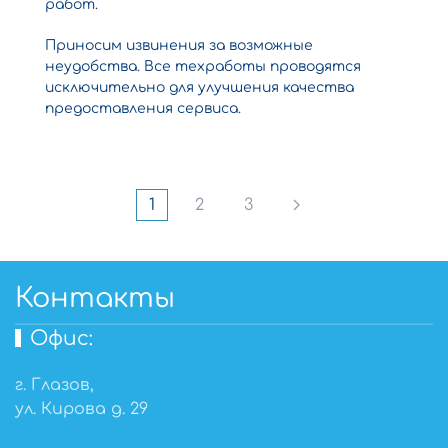
работ.
Приносим извинения за возможные
неудобства. Все техработы проводятся
исключительно для улучшения качества
предоставления сервиса.
1
2
3
Контакты
Офис:
г. Глазов,
ул. Кирова д. 29