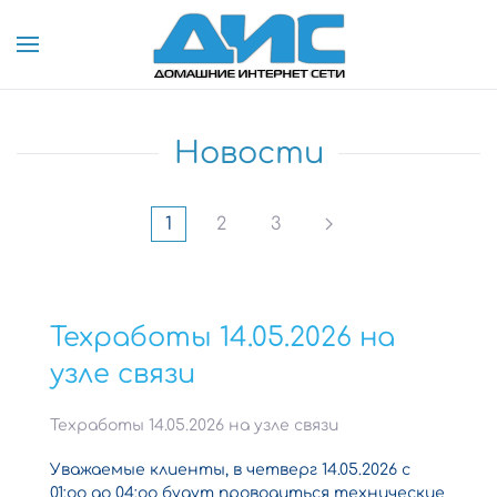
Skip to main content
Новости
1
2
3
Техработы 14.05.2026 на
узле связи
Техработы 14.05.2026 на узле связи
Уважаемые клиенты, в четверг 14.05.2026 с
01:оо до 04:oо будут проводиться технические