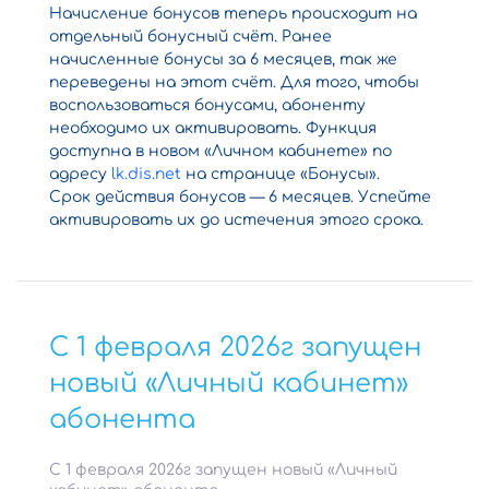
Начисление бонусов теперь происходит на
отдельный бонусный счёт. Ранее
начисленные бонусы за 6 месяцев, так же
переведены на этот счёт. Для того, чтобы
воспользоваться бонусами, абоненту
необходимо их активировать. Функция
доступна в новом «Личном кабинете» по
адресу
lk.dis.net
на странице «Бонусы».
Срок действия бонусов — 6 месяцев. Успейте
активировать их до истечения этого срока.
С 1 февраля 2026г запущен
новый «Личный кабинет»
абонента
С 1 февраля 2026г запущен новый «Личный